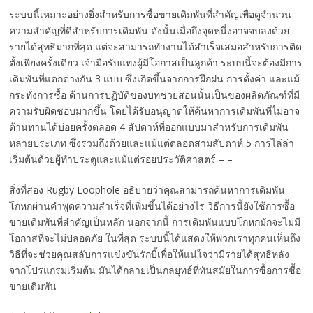
ระบบนี้เหมาะอย่างยิ่งสำหรับการซื้อขายเดิมพันที่สำคัญเพื่อดูจำนวน
ความสำคัญที่ดีสำหรับการเดิมพัน ดังนั้นเมื่อถึงจุดหนึ่งอาจจบลงด้วย
รายได้สุทธิมากที่สุด แต่จะสามารถทำงานได้สำเร็จเสมอสำหรับการติด
ตั้งเพียงครั้งเดียว เจ้ามือรับแทงผู้มีโอกาสเป็นลูกค้า ระบบนี้จะต้องมีการ
เดิมพันที่แตกต่างกัน 3 แบบ ซึ่งเกิดขึ้นจากการฝึกฝน การตั้งค่า และแม้
กระทั่งการซื้อ ด้านการปฏิบัติของบทช่วยสอนนั้นเป็นของผลิตภัณฑ์ที่มี
ความรับผิดชอบมากขึ้น โดยได้รับอนุญาตให้ค้นหาการเดิมพันที่ไม่อาจ
ต้านทานได้บ่อยครั้งตลอด 4 สัปดาห์ที่ออกแบบมาสำหรับการเดิมพัน
หลายประเภท ซึ่งรวมถึงด้วยและแม้แต่ตลอดสามสัปดาห์ 5 การไล่ล่า
เริ่มต้นด้วยผู้ทำประตูและแม้แต่รอยประวัติศาสตร์ – –
สิ่งที่สอง Rugby Loophole อธิบายว่าคุณสามารถค้นหาการเดิมพัน
โกหกผ่านคำพูดความสำเร็จที่เพิ่มขึ้นได้อย่างไร วิธีการนี้ยังใช้การซื้อ
ขายเดิมพันที่สำคัญเป็นหลัก นอกจากนี้ การเดิมพันแบบโกหกมักจะไม่มี
โอกาสที่จะไม่ปลอดภัย ในที่สุด ระบบนี้ได้แสดงให้พวกเราทุกคนเห็นถึง
วิธีที่จะช่วยคุณสลับการแข่งขันรักบี้เพื่อให้แน่ใจว่ามีรายได้สุทธิหลัง
จากโปรแกรมเริ่มต้น มันได้กลายเป็นกลยุทธ์ที่ทันสมัยในการซื้อการซื้อ
ขายเดิมพัน