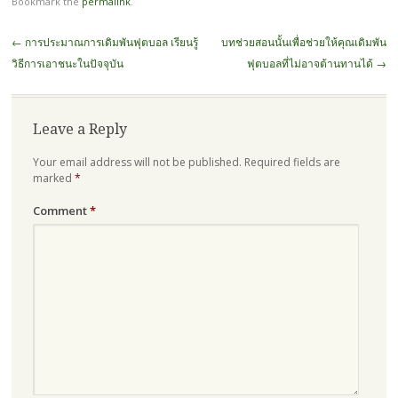
Bookmark the
permalink
.
Post
←
การประมาณการเดิมพันฟุตบอล เรียนรู้
บทช่วยสอนนั้นเพื่อช่วยให้คุณเดิมพัน
navigation
วิธีการเอาชนะในปัจจุบัน
ฟุตบอลที่ไม่อาจต้านทานได้
→
Leave a Reply
Your email address will not be published.
Required fields are
marked
*
Comment
*