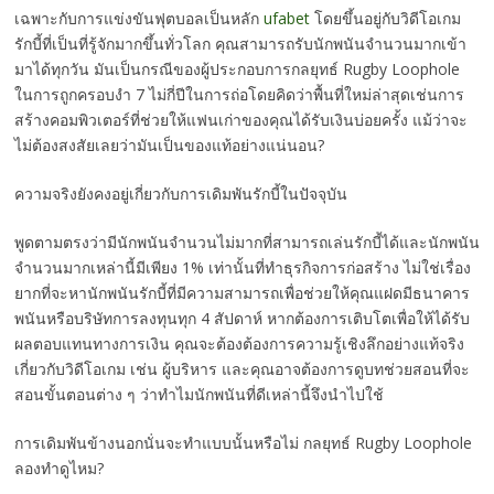
เฉพาะกับการแข่งขันฟุตบอลเป็นหลัก
ufabet
โดยขึ้นอยู่กับวิดีโอเกม
รักบี้ที่เป็นที่รู้จักมากขึ้นทั่วโลก คุณสามารถรับนักพนันจำนวนมากเข้า
มาได้ทุกวัน มันเป็นกรณีของผู้ประกอบการกลยุทธ์ Rugby Loophole
ในการถูกครอบงำ 7 ไม่กี่ปีในการถ่อโดยคิดว่าพื้นที่ใหม่ล่าสุดเช่นการ
สร้างคอมพิวเตอร์ที่ช่วยให้แฟนเก่าของคุณได้รับเงินบ่อยครั้ง แม้ว่าจะ
ไม่ต้องสงสัยเลยว่ามันเป็นของแท้อย่างแน่นอน?
ความจริงยังคงอยู่เกี่ยวกับการเดิมพันรักบี้ในปัจจุบัน
พูดตามตรงว่ามีนักพนันจำนวนไม่มากที่สามารถเล่นรักบี้ได้และนักพนัน
จำนวนมากเหล่านี้มีเพียง 1% เท่านั้นที่ทำธุรกิจการก่อสร้าง ไม่ใช่เรื่อง
ยากที่จะหานักพนันรักบี้ที่มีความสามารถเพื่อช่วยให้คุณแฝดมีธนาคาร
พนันหรือบริษัทการลงทุนทุก 4 สัปดาห์ หากต้องการเติบโตเพื่อให้ได้รับ
ผลตอบแทนทางการเงิน คุณจะต้องต้องการความรู้เชิงลึกอย่างแท้จริง
เกี่ยวกับวิดีโอเกม เช่น ผู้บริหาร และคุณอาจต้องการดูบทช่วยสอนที่จะ
สอนขั้นตอนต่าง ๆ ว่าทำไมนักพนันที่ดีเหล่านี้จึงนำไปใช้
การเดิมพันข้างนอกนั่นจะทำแบบนั้นหรือไม่ กลยุทธ์ Rugby Loophole
ลองทำดูไหม?