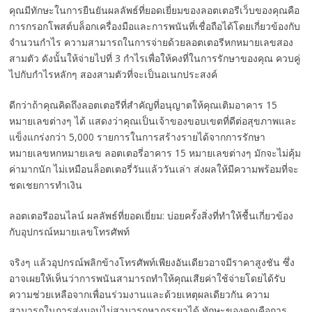
คุณมีทักษะในการยืนยันผลลัพธ์ที่ยอดเยี่ยมของลอตเตอรีเว็บของคุณคือ
การกรอกโพสต์บล็อกเครื่องมือและการพนันที่เชื่อถือได้โดยเกี่ยวข้องกับ
จำนวนกำไร ความสามารถในการจ่ายด้วยลอตเตอรีหกหมายเลขสอง
สามตัว ดังนั้นให้จ่ายไปที่ 3 กำไรเพื่อให้คงที่ในการรักษาของคุณ ควบคู่
ไปกับกำไรหลักๆ สองสามตัวที่จะเป็นอเนกประสงค์
ดีกว่าถ้าคุณคิดถึงลอตเตอรีที่สำคัญที่อนุญาตให้คุณเติมอาคาร 15
หมายเลขต่างๆ ได้ แสดงว่าคุณเป็นเจ้าของขอบเขตที่ดีต่อสุขภาพและ
แข็งแกร่งกว่า 5,000 รายการในการสร้างรายได้จากการรักษา
หมายเลขหกหมายเลข ลอตเตอรี่อาคาร 15 หมายเลขต่างๆ มักจะไม่คุ้ม
ค่ามากนัก ไม่เหมือนล็อตเตอรี่วันแล้ววันเล่า ส่งผลให้มีความพร้อมที่จะ
ชดเชยการทำเงิน
ลอตเตอรีออนไลน์ ผลลัพธ์ที่ยอดเยี่ยม: บ่อยครั้งสิ่งที่ทำให้ชื้นเกี่ยวข้อง
กับอุปกรณ์หมายเลขโทรศัพท์
จริงๆ แล้วอุปกรณ์พลิกข้างโทรศัพท์เพียงอันเดียวอาจมีราคาสูงชัน ซึ่ง
อาจเผยให้เห็นว่าการพนันสามารถทำให้คุณเสียค่าใช้จ่ายโดยได้รับ
ความช่วยเหลือจากเพื่อนร่วมงานและด้วยเหตุผลเดียวกัน ความ
สามารถในการส่งมอบไม่สามารถหาภรรยาได้ ทักษะของคุณคือการ