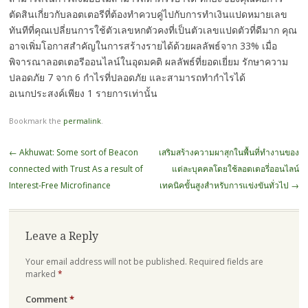
ตัดสินเกี่ยวกับลอตเตอรีที่ต้องทำควบคู่ไปกับการทำเงินแปดหมายเลข
ทันทีที่คุณเปลี่ยนการใช้ตัวเลขหกตัวคงที่เป็นตัวเลขแปดตัวที่ดีมาก คุณ
อาจเพิ่มโอกาสสำคัญในการสร้างรายได้ด้วยผลลัพธ์จาก 33% เมื่อ
พิจารณาลอตเตอรีออนไลน์ในอุดมคติ ผลลัพธ์ที่ยอดเยี่ยม รักษาความ
ปลอดภัย 7 จาก 6 กำไรที่ปลอดภัย และสามารถทำกำไรได้
อเนกประสงค์เพียง 1 รายการเท่านั้น
Bookmark the
permalink
.
Post
←
Akhuwat: Some sort of Beacon
เสริมสร้างความผาสุกในพื้นที่ทำงานของ
navigation
connected with Trust As a result of
แต่ละบุคคลโดยใช้ลอตเตอรี่ออนไลน์
Interest-Free Microfinance
เทคนิคขั้นสูงสำหรับการแข่งขันทั่วไป
→
Leave a Reply
Your email address will not be published.
Required fields are
marked
*
Comment
*