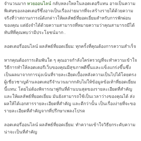
จำนวนมาก
หวยออนไลน์
กลับหลงใหลในลอตเตอรีแทน อาจเป็นความ
พิเศษของลอตเตอรีซึ่งอาจเป็นเรื่องง่ายมากที่จะสร้างรายได้ด้วยความ
จริงที่ว่าสถานการณ์ดังกล่าวให้ผลลัพธ์ที่ยอดเยี่ยมสำหรับการพักผ่อน
ของคุณ แต่ยังจำได้ด้วยความสามารถที่หมายความว่าคุณสามารถมีได้
ทันทีที่คุณพบว่ามีประโยชน์มาก .
ลอตเตอรี่ออนไลน์ ผลลัพธ์ที่ยอดเยี่ยม: ทุกครั้งที่คุณต้องการความสำเร็จ
หากคุณต้องการเดิมพันใด ๆ คุณอาจกำลังใคร่ครวญที่จะทำความเข้าใจ
วิธีการทำให้ลอตเตอรีเว็บของคุณมีสุขภาพดีขึ้นและแข็งแกร่งขึ้นซึ่ง
เป็นผลมาจากการมุ่งเน้นที่รายละเอียดเบื้องหลังความเป็นไปได้โดยตรง
ผู้เชี่ยวชาญด้านลอตเตอรีจำนวนมากกลับไม่ให้ข้อมูลข้อเท้าที่ยอดเยี่ยม
นี้แทน: โดยไม่ต้องพิจารณาพู่กันที่ด้านบนสุดของรายละเอียดที่สำคัญ
และให้ผลลัพธ์ที่ยอดเยี่ยม มันยังสามารถใช้เป็นเวลาว่างของคุณได้ ส่ง
ผลให้ได้เอกสารรายละเอียดที่สำคัญ และดีกว่านั้น เป็นเรื่องง่ายที่จะขอ
รายละเอียดที่สำคัญจากที่ปรึกษาเพลงโปรด
ลอตเตอรี่ออนไลน์ ผลลัพธ์ที่ยอดเยี่ยม: ทำความเข้าใจวิธียกระดับความ
น่าจะเป็นที่สำคัญ