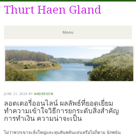
Thurt Haen Gland
Menu
Skip
to
content
JUNE 21, 2024
BY
ANDERSON
ลอตเตอรี่ออนไลน์ ผลลัพธ์ที่ยอดเยี่ยม
ทำความเข้าใจวิธีการยกระดับสิ่งสำคัญ
การทำเงิน ความน่าจะเป็น
ไม่ว่าพวกเขาจะยิ่งใหญ่และหุนหันพลันแล่นหรือไม่ก็ตาม นักพนัน