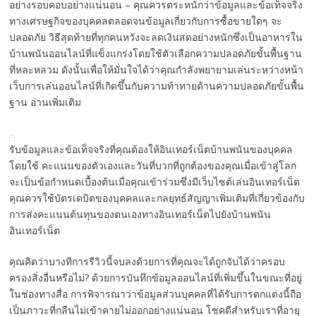
อย่างรอบคอบอย่างแน่นอน – คุณควรตระหนักว่าข้อมูลและข้อเท็จจริง
ทางเศรษฐกิจของบุคคลตลอดจนข้อมูลเกี่ยวกับการซื้อขายใดๆ จะ
ปลอดภัย วิธีสุดท้ายที่ทุกคนหวังจะลดเงินสดอย่างหนักซึ่งเป็นอาหารใน
บ้านพนันออนไลน์ที่แข็งแกร่งโดยใช้ตัวเลือกความปลอดภัยขั้นพื้นฐาน
ที่หละหลวม ดังนั้นเพื่อให้มั่นใจได้ว่าคุณกำลังพยายามเล่นระหว่างหน้า
เว็บการเล่นออนไลน์ที่เกิดขึ้นกับความท้าทายด้านความปลอดภัยขั้นพื้น
ฐาน อ่านเพิ่มเติม
รับข้อมูลและข้อเท็จจริงที่คุณต้องให้อินเทอร์เน็ตบ้านพนันของบุคคล
โดยใช้ คะแนนของตัวเองและวันที่บวกที่ถูกต้องของคุณเมื่อเข้าสู่โลก
จะเป็นข้อกำหนดเบื้องต้นเมื่อคุณเข้าร่วมซึ่งมีเว็บไซต์เล่นอินเทอร์เน็ต
คุณควรใช้บัตรเดบิตของบุคคลและกลยุทธ์สัญญาเพิ่มเติมที่เกี่ยวข้องกับ
การส่งคะแนนต้นทุนของตนเองทางอินเทอร์เน็ตไปยังบ้านพนัน
อินเทอร์เน็ต
คุณคิดว่าบางทีการรีวิวนี้จบลงด้วยการที่คุณจะได้ถูกจับได้ว่าครอบ
ครองสิ่งอื่นหรือไม่? ด้วยการบันทึกข้อมูลออนไลน์ที่เพิ่มขึ้นในขณะที่อยู่
ในช่องทางสื่อ การพิจารณาว่าข้อมูลส่วนบุคคลที่ได้รับการตกแต่งนี้ถือ
เป็นภาวะที่กลืนไม่เข้าคายไม่ออกอย่างแน่นอน โชคดีสำหรับเราที่อายุ