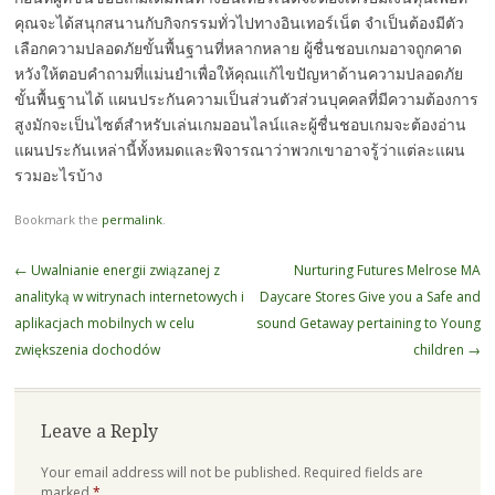
คุณจะได้สนุกสนานกับกิจกรรมทั่วไปทางอินเทอร์เน็ต จำเป็นต้องมีตัว
เลือกความปลอดภัยขั้นพื้นฐานที่หลากหลาย ผู้ชื่นชอบเกมอาจถูกคาด
หวังให้ตอบคำถามที่แม่นยำเพื่อให้คุณแก้ไขปัญหาด้านความปลอดภัย
ขั้นพื้นฐานได้ แผนประกันความเป็นส่วนตัวส่วนบุคคลที่มีความต้องการ
สูงมักจะเป็นไซต์สำหรับเล่นเกมออนไลน์และผู้ชื่นชอบเกมจะต้องอ่าน
แผนประกันเหล่านี้ทั้งหมดและพิจารณาว่าพวกเขาอาจรู้ว่าแต่ละแผน
รวมอะไรบ้าง
Bookmark the
permalink
.
Post
←
Uwalnianie energii związanej z
Nurturing Futures Melrose MA
navigation
analityką w witrynach internetowych i
Daycare Stores Give you a Safe and
aplikacjach mobilnych w celu
sound Getaway pertaining to Young
zwiększenia dochodów
children
→
Leave a Reply
Your email address will not be published.
Required fields are
marked
*