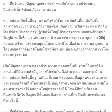
มากขึ้นในขณะที่คุณสนุกกับการทำงานกับโปรแกรมบ้านพนัน
อินเทอร์เน็ตที่ปลอดภัยอย่างแน่นอน
ความปลอดภัยขั้นพื้นฐานรวมถึงฟังก์ชั่นการเดิมพันที่น่านับถือซึ่ง
สามารถช่วยบรรเทาปฏิกิริยาของผู้เล่นกับความเครียดและภาวะที่กลืน
ไม่เข้าคายไม่ออก การปฏิวัติครั้งใหญ่ได้รับการออกแบบอย่างก้าวหน้า
ในภูมิภาคนี้เพื่อการเล่นแบบเอาตัวรอด เช่น การสรรหาบุคลากรที่มีผู้
สอดแนมซึ่งน่าเศร้าจะอยู่บนโต๊ะเกมคาสิโนเพื่อสังเกตความสนุกสนาน
โดยปกติแล้วกล้องวิดีโอมักใช้ทั่วพื้นที่เล่นเพื่อระบุตัวผู้ถูกกล่าวหาว่าโกง
และสมรู้ร่วมคิด
เพื่อให้คุณสามารถเหตุผลด้านความปลอดภัยขั้นพื้นฐานนี้ในคาสิโน
ออนไลน์ก็มีความสำคัญอย่างยิ่งเช่นกัน สิ่งอำนวยความสะดวกด้าน
ความปลอดภัยขั้นพื้นฐานเกือบทั้งหมดครอบคลุมชื่อผู้เล่นของคุณ เกรง
ว่าแฮกเกอร์รายนี้มีโอกาสเข้าถึงข้อมูลส่วนบุคคลได้เพียงพอแล้วเพื่อให้
คุณสามารถทำให้คนส่วนใหญ่หวาดกลัวได้ โชคดีที่หน้าเว็บเล่น
อินเทอร์เน็ตในปัจจุบันมีขั้นตอนที่แตกต่างกันเพื่อหลีกเลี่ยงการพัฒนา
ดังต่อไปนี้
ก่อนที่ผู้ที่ชื่นชอบเกมเดิมพันทางอินเทอร์เน็ตจะต้องเตรียมเงินทุนเพื่อที่