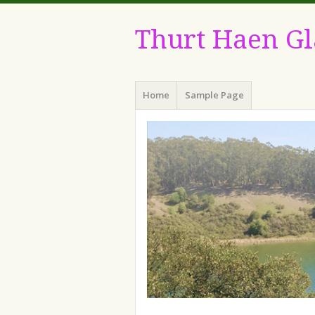
Thurt Haen G
Menu
Skip
Home
Sample Page
to
content