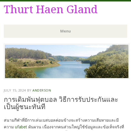
Thurt Haen Gland
Menu
Skip
to
content
JULY 15, 2024
BY
ANDERSON
การเดิมพันฟุตบอล วิธีการรับประกันและ
เป็นผู้ชนะทันที
สนามกีฬาที่มีการเล่นเบสบอลค่อนข้างจะสร้างความเสียหายและมี
ความ
ufabet
ผันผวน เนื่องจากคนส่วนใหญ่ใช้ข้อมูลและข้อเท็จจริงที่