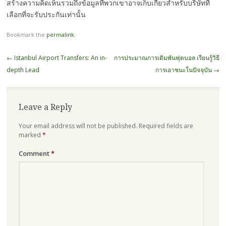
สร้างความคิดเห็นรวมถึงข้อมูลที่พวกเขาอาจเก็บเกี่ยวสำหรับบริษัทที่
เลือกที่จะรับประกันเท่านั้น
Bookmark the
permalink
.
Post
←
Istanbul Airport Transfers: An in-
การประมาณการเดิมพันฟุตบอล เรียนรู้วิธี
navigation
depth Lead
การเอาชนะในปัจจุบัน
→
Leave a Reply
Your email address will not be published.
Required fields are
marked
*
Comment
*