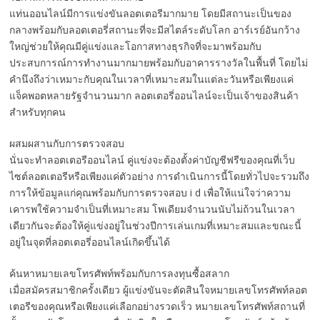
แท่นออนไลน์มีการแข่งขันลอตเตอรีมากมาย โดยมีสถานะเป็นของ
กลางพร้อมกับลอตเตอรี่สถานะที่จะมีสไตล์ระดับโลก อาร์เรย์อันกว้าง
ใหญ่ช่วยให้คุณมีคู่แข่งและโอกาสทางธุรกิจที่จะมาพร้อมกับ
ประสบการณ์การทำงานมากมายพร้อมกับอาคารรางวัลในพื้นที่ โดยไม่
คำนึงถึงว่าเหมาะกับคุณในเวลาที่เหมาะสมในแต่ละวันหรือเพียงแค่
แจ็คพอตหลายรัฐจำนวนมาก ลอตเตอรี่ออนไลน์จะเป็นเจ้าของสินค้า
สำหรับทุกคน
ผสมผสานกับการตรวจสอบ
นั่นจะทำลอตเตอรีออนไลน์ คู่แข่งจะต้องตั้งค่าบัญชีฟรีของคุณที่เว็บ
ไซต์ลอตเตอรีหรือเพียงแค่ตัวอย่าง การดำเนินการนี้โดยทั่วไปจะรวมถึง
การให้ข้อมูลแก่คุณพร้อมกับการตรวจสอบ i d เพื่อให้แน่ใจว่าความ
เคารพใช้ความจำเป็นที่เหมาะสม โพเดียมจำนวนนับไม่ถ้วนในเวลา
เดียวกันจะต้องให้คู่แข่งอยู่ในช่วงปีการเล่นเกมที่เหมาะสมและขณะนี้
อยู่ในจุดที่ลอตเตอรี่ออนไลน์เกิดขึ้นได้
ค้นหาหมายเลขโทรศัพท์พร้อมกับการลงทุนซื้อสลาก
เมื่อสมัครสมาชิกครั้งเดียว ผู้แข่งขันจะตัดสินใจหมายเลขโทรศัพท์ลอต
เตอรีของคุณหรือเพียงแค่เลือกอย่างรวดเร็ว หมายเลขโทรศัพท์สถานที่