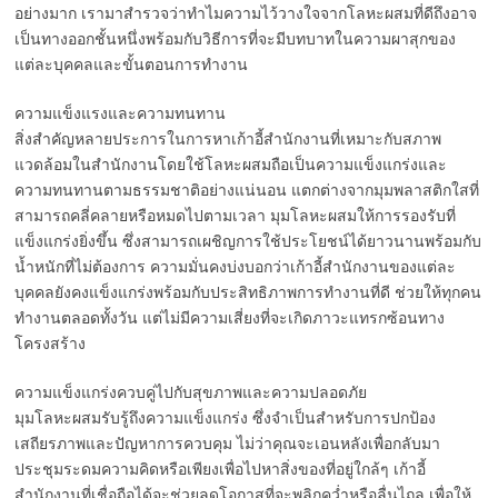
อย่างมาก เรามาสำรวจว่าทำไมความไว้วางใจจากโลหะผสมที่ดีถึงอาจ
เป็นทางออกชั้นหนึ่งพร้อมกับวิธีการที่จะมีบทบาทในความผาสุกของ
แต่ละบุคคลและขั้นตอนการทำงาน
ความแข็งแรงและความทนทาน
สิ่งสำคัญหลายประการในการหาเก้าอี้สำนักงานที่เหมาะกับสภาพ
แวดล้อมในสำนักงานโดยใช้โลหะผสมถือเป็นความแข็งแกร่งและ
ความทนทานตามธรรมชาติอย่างแน่นอน แตกต่างจากมุมพลาสติกใสที่
สามารถคลี่คลายหรือหมดไปตามเวลา มุมโลหะผสมให้การรองรับที่
แข็งแกร่งยิ่งขึ้น ซึ่งสามารถเผชิญการใช้ประโยชน์ได้ยาวนานพร้อมกับ
น้ำหนักที่ไม่ต้องการ ความมั่นคงบ่งบอกว่าเก้าอี้สำนักงานของแต่ละ
บุคคลยังคงแข็งแกร่งพร้อมกับประสิทธิภาพการทำงานที่ดี ช่วยให้ทุกคน
ทำงานตลอดทั้งวัน แต่ไม่มีความเสี่ยงที่จะเกิดภาวะแทรกซ้อนทาง
โครงสร้าง
ความแข็งแกร่งควบคู่ไปกับสุขภาพและความปลอดภัย
มุมโลหะผสมรับรู้ถึงความแข็งแกร่ง ซึ่งจำเป็นสำหรับการปกป้อง
เสถียรภาพและปัญหาการควบคุม ไม่ว่าคุณจะเอนหลังเพื่อกลับมา
ประชุมระดมความคิดหรือเพียงเพื่อไปหาสิ่งของที่อยู่ใกล้ๆ เก้าอี้
สำนักงานที่เชื่อถือได้จะช่วยลดโอกาสที่จะพลิกคว่ำหรือลื่นไถล เพื่อให้