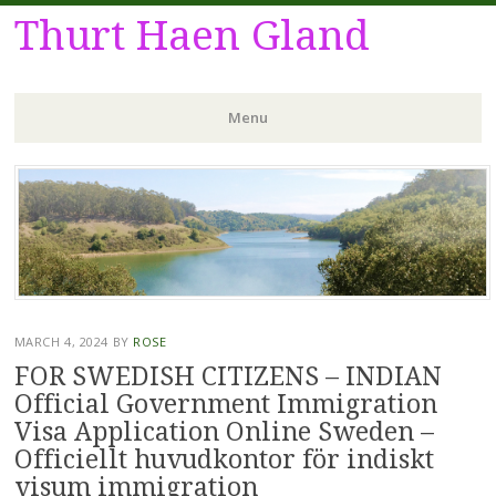
Thurt Haen Gland
Menu
Skip
to
content
MARCH 4, 2024
BY
ROSE
FOR SWEDISH CITIZENS – INDIAN
Official Government Immigration
Visa Application Online Sweden –
Officiellt huvudkontor för indiskt
visum immigration