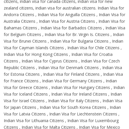
citizens, indian visa for canada citizens, indian visa for new
zealand citizens, indian visa for australian citizens. Indian Visa for
Andorra Citizens , Indian Visa for Anguilla Citizens , Indian Visa for
Australia Citizens , Indian Visa for Austria Citizens , Indian Visa for
Bahamas Citizens , Indian Visa for Barbados Citizens , Indian Visa
for Belgium Citizens , Indian Visa for Br. Virgin Is. Citizens , Indian
Visa for Brunei Citizens , Indian Visa for Bulgaria Citizens , Indian
Visa for Cayman Islands Citizens , Indian Visa for Chile Citizens ,
Indian Visa for Hong Kong Citizens , Indian Visa for Croatia
Citizens , Indian Visa for Cyprus Citizens , Indian Visa for Czech
Republic Citizens , Indian Visa for Denmark Citizens , Indian Visa
for Estonia Citizens , Indian Visa for Finland Citizens , Indian Visa
for France Citizens , Indian Visa for Germany Citizens , Indian
Visa for Greece Citizens , Indian Visa for Hungary Citizens , Indian
Visa for Iceland Citizens , Indian Visa for Ireland Citizens , Indian
Visa for Israel Citizens , Indian Visa for Italy Citizens , Indian Visa
for Japan Citizens , Indian Visa for South Korea Citizens , Indian
Visa for Latvia Citizens , Indian Visa for Liechtenstein Citizens ,
Indian Visa for Lithuania Citizens , Indian Visa for Luxembourg
Citizens , Indian Visa for Malta Citizens , Indian Visa for Mexico