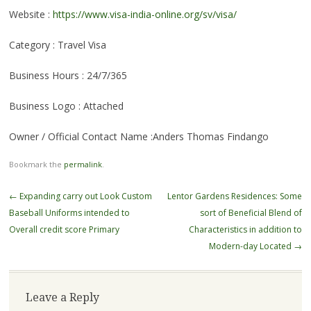
Website :
https://www.visa-india-online.org/sv/visa/
Category : Travel Visa
Business Hours : 24/7/365
Business Logo : Attached
Owner / Official Contact Name :Anders Thomas Findango
Bookmark the
permalink
.
Post
←
Expanding carry out Look Custom
Lentor Gardens Residences: Some
navigation
Baseball Uniforms intended to
sort of Beneficial Blend of
Overall credit score Primary
Characteristics in addition to
Modern-day Located
→
Leave a Reply