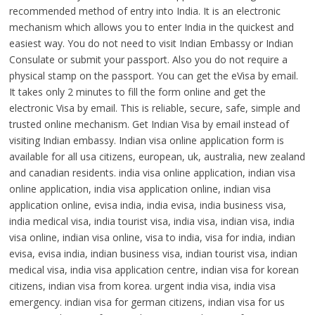
recommended method of entry into India. It is an electronic
mechanism which allows you to enter India in the quickest and
easiest way. You do not need to visit Indian Embassy or Indian
Consulate or submit your passport. Also you do not require a
physical stamp on the passport. You can get the eVisa by email.
It takes only 2 minutes to fill the form online and get the
electronic Visa by email. This is reliable, secure, safe, simple and
trusted online mechanism. Get Indian Visa by email instead of
visiting Indian embassy. Indian visa online application form is
available for all usa citizens, european, uk, australia, new zealand
and canadian residents. india visa online application, indian visa
online application, india visa application online, indian visa
application online, evisa india, india evisa, india business visa,
india medical visa, india tourist visa, india visa, indian visa, india
visa online, indian visa online, visa to india, visa for india, indian
evisa, evisa india, indian business visa, indian tourist visa, indian
medical visa, india visa application centre, indian visa for korean
citizens, indian visa from korea. urgent india visa, india visa
emergency. indian visa for german citizens, indian visa for us