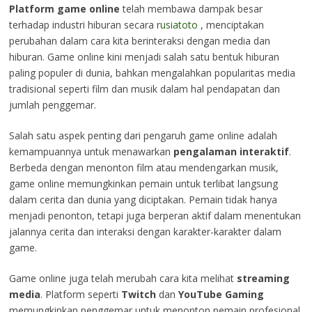
Platform game online
telah membawa dampak besar
terhadap industri hiburan secara
rusiatoto
, menciptakan
perubahan dalam cara kita berinteraksi dengan media dan
hiburan. Game online kini menjadi salah satu bentuk hiburan
paling populer di dunia, bahkan mengalahkan popularitas media
tradisional seperti film dan musik dalam hal pendapatan dan
jumlah penggemar.
Salah satu aspek penting dari pengaruh game online adalah
kemampuannya untuk menawarkan
pengalaman interaktif
.
Berbeda dengan menonton film atau mendengarkan musik,
game online memungkinkan pemain untuk terlibat langsung
dalam cerita dan dunia yang diciptakan. Pemain tidak hanya
menjadi penonton, tetapi juga berperan aktif dalam menentukan
jalannya cerita dan interaksi dengan karakter-karakter dalam
game.
Game online juga telah merubah cara kita melihat
streaming
media
. Platform seperti
Twitch
dan
YouTube Gaming
memungkinkan penggemar untuk menonton pemain profesional