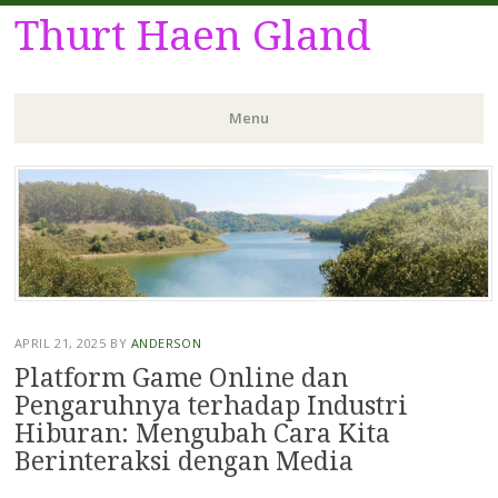
Thurt Haen Gland
Menu
Skip
to
content
APRIL 21, 2025
BY
ANDERSON
Platform Game Online dan
Pengaruhnya terhadap Industri
Hiburan: Mengubah Cara Kita
Berinteraksi dengan Media