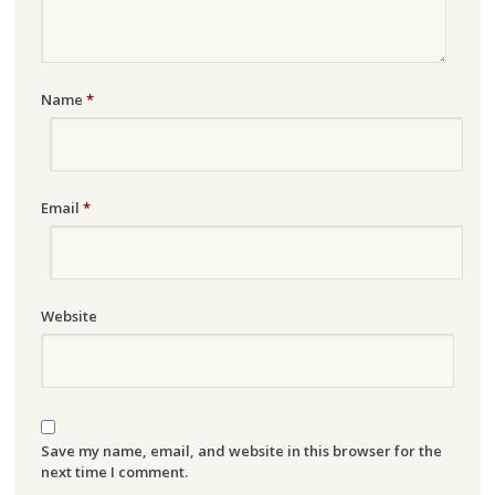
Name
*
Email
*
Website
Save my name, email, and website in this browser for the
next time I comment.