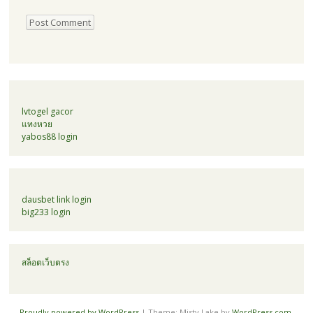
lvtogel gacor
แทงหวย
yabos88 login
dausbet link login
big233 login
สล็อตเว็บตรง
Proudly powered by WordPress
|
Theme: Misty Lake by
WordPress.com
.