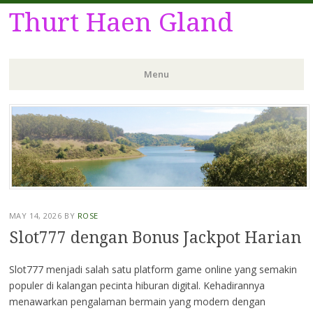
Thurt Haen Gland
Menu
Skip
to
content
MAY 14, 2026
BY
ROSE
Slot777 dengan Bonus Jackpot Harian
Slot777 menjadi salah satu platform game online yang semakin
populer di kalangan pecinta hiburan digital. Kehadirannya
menawarkan pengalaman bermain yang modern dengan