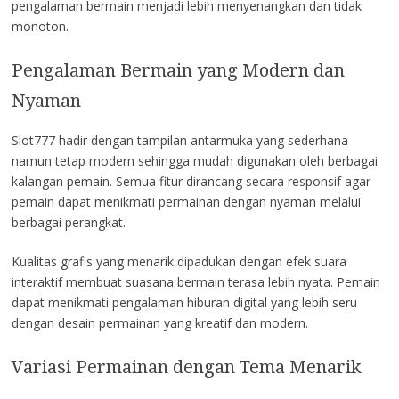
pengalaman bermain menjadi lebih menyenangkan dan tidak
monoton.
Pengalaman Bermain yang Modern dan
Nyaman
Slot777 hadir dengan tampilan antarmuka yang sederhana
namun tetap modern sehingga mudah digunakan oleh berbagai
kalangan pemain. Semua fitur dirancang secara responsif agar
pemain dapat menikmati permainan dengan nyaman melalui
berbagai perangkat.
Kualitas grafis yang menarik dipadukan dengan efek suara
interaktif membuat suasana bermain terasa lebih nyata. Pemain
dapat menikmati pengalaman hiburan digital yang lebih seru
dengan desain permainan yang kreatif dan modern.
Variasi Permainan dengan Tema Menarik