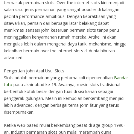
termasuk permainan slots. Over the internet slots kini menjadi
salah satu jenis permainan yang sangat populer di kalangan
pecinta performance ambitious. Dengan kepraktisan yang
ditawarkan, pemain dari berbagai latar belakang dapat
menikmati sensasi john keseruan bermain slots tanpa perlu
meninggalkan kenyamanan rumah mereka. Artikel ini akan
mengulas lebih dalam mengenai daya tarik, mekanisme, hingga
kelebihan bermain over the internet slots di dunia hiburan
advanced.
Pengertian john Asal Usul Slots
Slots adalah permainan yang pertama kali diperkenalkan
Bandar
toto
pada akhir abad ke-19. Awalnya, mesin slots tradisional
berbentuk kotak besar dengan tuas di sisi kanan sebagai
penggerak gulungan. Mesin ini kemudian berkembang menjadi
lebih advanced, dengan berbagai tema john fitur yang terus
disempurnakan.
Ketika web-based mulai berkembang pesat di age group 1990-
an, industri permainan slots pun mulai merambah dunia