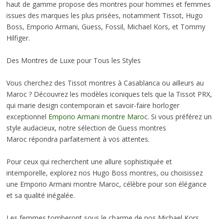
haut de gamme propose des montres pour hommes et femmes
issues des marques les plus prisées, notamment Tissot, Hugo
Boss, Emporio Armani, Guess, Fossil, Michael Kors, et Tommy
Hilfiger.
Des Montres de Luxe pour Tous les Styles
Vous cherchez des Tissot montres à Casablanca ou ailleurs au
Maroc ? Découvrez les modèles iconiques tels que la Tissot PRX,
qui marie design contemporain et savoir-faire horloger
exceptionnel
Emporio Armani montre Maroc
. Si vous préférez un
style audacieux, notre sélection de Guess montres
Maroc répondra parfaitement à vos attentes.
Pour ceux qui recherchent une allure sophistiquée et
intemporelle, explorez nos Hugo Boss montres, ou choisissez
une Emporio Armani montre Maroc, célèbre pour son élégance
et sa qualité inégalée.
Les femmes tomberont sous le charme de nos Michael Kors