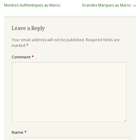
navigation
Montres Authentiques au Maroc
Grandes Marques au Maroc
→
Leave a Reply
Your email address will not be published.
Required fields are
marked
*
Comment
*
Name
*