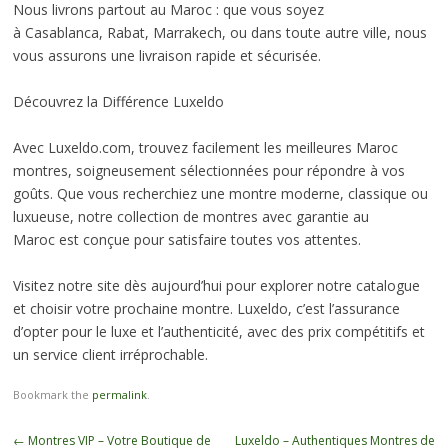
Nous livrons partout au Maroc : que vous soyez
à Casablanca, Rabat, Marrakech, ou dans toute autre ville, nous
vous assurons une livraison rapide et sécurisée.
Découvrez la Différence Luxeldo
Avec Luxeldo.com, trouvez facilement les meilleures Maroc
montres, soigneusement sélectionnées pour répondre à vos
goûts. Que vous recherchiez une montre moderne, classique ou
luxueuse, notre collection de montres avec garantie au
Maroc est conçue pour satisfaire toutes vos attentes.
Visitez notre site dès aujourd’hui pour explorer notre catalogue
et choisir votre prochaine montre. Luxeldo, c’est l’assurance
d’opter pour le luxe et l’authenticité, avec des prix compétitifs et
un service client irréprochable.
Bookmark the
permalink
.
Post
←
Montres VIP – Votre Boutique de
Luxeldo – Authentiques Montres de