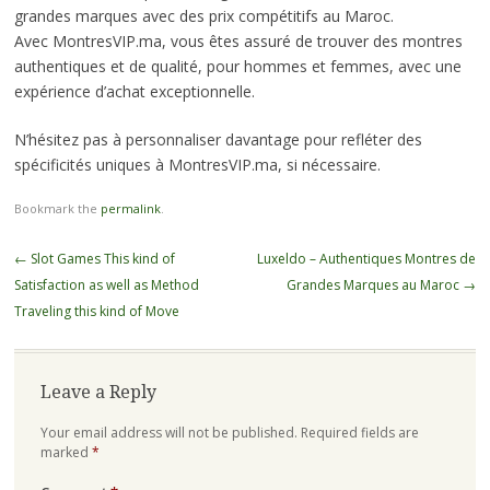
grandes marques avec des prix compétitifs au Maroc.
Avec MontresVIP.ma, vous êtes assuré de trouver des montres
authentiques et de qualité, pour hommes et femmes, avec une
expérience d’achat exceptionnelle.
N’hésitez pas à personnaliser davantage pour refléter des
spécificités uniques à MontresVIP.ma, si nécessaire.
Bookmark the
permalink
.
Post
←
Slot Games This kind of
Luxeldo – Authentiques Montres de
navigation
Satisfaction as well as Method
Grandes Marques au Maroc
→
Traveling this kind of Move
Leave a Reply
Your email address will not be published.
Required fields are
marked
*