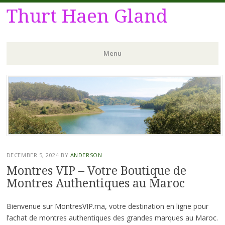
Thurt Haen Gland
Menu
Skip
to
content
DECEMBER 5, 2024
BY
ANDERSON
Montres VIP – Votre Boutique de
Montres Authentiques au Maroc
Bienvenue sur MontresVIP.ma, votre destination en ligne pour
l’achat de montres authentiques des grandes marques au Maroc.