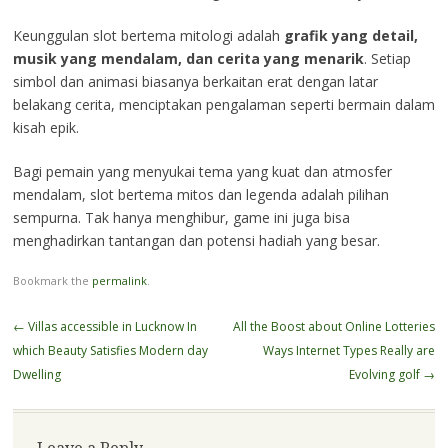
Keunggulan slot bertema mitologi adalah
grafik yang detail,
musik yang mendalam, dan cerita yang menarik
. Setiap
simbol dan animasi biasanya berkaitan erat dengan latar
belakang cerita, menciptakan pengalaman seperti bermain dalam
kisah epik.
Bagi pemain yang menyukai tema yang kuat dan atmosfer
mendalam, slot bertema mitos dan legenda adalah pilihan
sempurna. Tak hanya menghibur, game ini juga bisa
menghadirkan tantangan dan potensi hadiah yang besar.
Bookmark the
permalink
.
Post
←
Villas accessible in Lucknow In
All the Boost about Online Lotteries
navigation
which Beauty Satisfies Modern day
Ways Internet Types Really are
Dwelling
Evolving golf
→