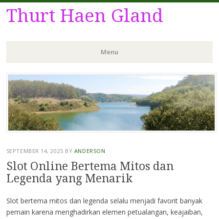
Thurt Haen Gland
Menu
Skip
to
content
SEPTEMBER 14, 2025
BY
ANDERSON
Slot Online Bertema Mitos dan
Legenda yang Menarik
Slot bertema mitos dan legenda selalu menjadi favorit banyak
pemain karena menghadirkan elemen petualangan, keajaiban,