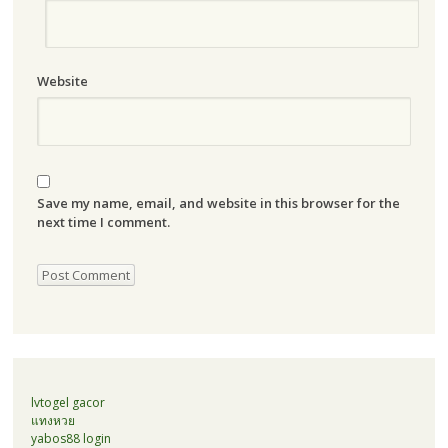
Website
Save my name, email, and website in this browser for the
next time I comment.
lvtogel gacor
แทงหวย
yabos88 login