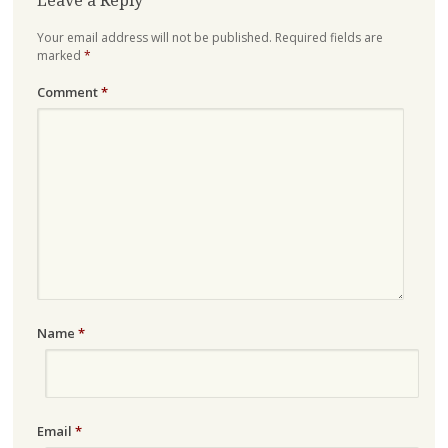
Leave a Reply
Your email address will not be published.
Required fields are
marked
*
Comment
*
Name
*
Email
*